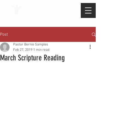
Post
Pastor Bernie Samples
Feb 27, 2019
1 min read
March Scripture Reading