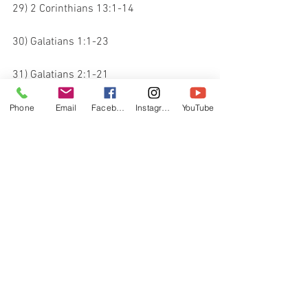
29) 2 Corinthians 13:1-14
30) Galatians 1:1-23
31) Galatians 2:1-21
#scripture
#biblestudy
#pastorberniesamples
Phone
Email
Facebook
Instagram
YouTube
See All
Recent Posts