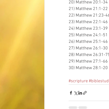
20) Matthew 20:1-34
21) Matthew 21:1-22
22) Matthew 21:23-4
23) Matthew 22:1-46
24) Matthew 23:1-39
25) Matthew 24:1-51
26) Matthew 25:1-46
27) Matthew 26:1-30
28) Matthew 26:31-7
29) Matthew 27:1-66
30) Matthew 28:1-20
#scripture
#biblestud