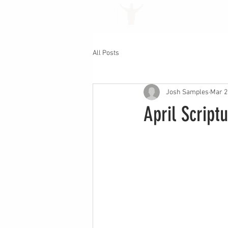
HOME
SERVICE
All Posts
Josh Samples
Mar 2
April Script