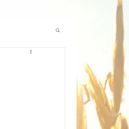
ES
GIVE ONLINE