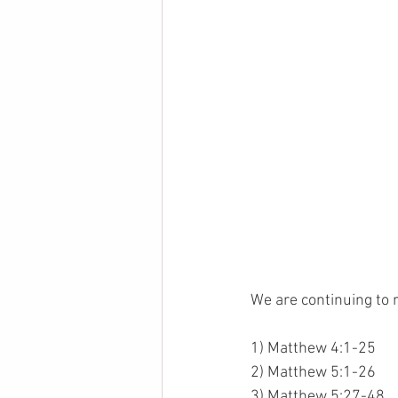
We are continuing to 
1) Matthew 4:1-25
2) Matthew 5:1-26
3) Matthew 5:27-48